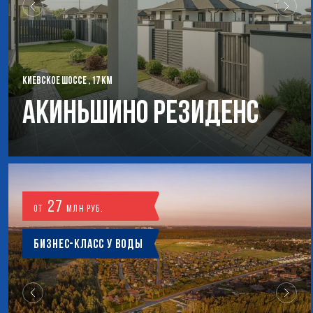
КИЕВСКОЕ ШОССЕ , 17 КМ
Акиньшино Резиденс
27
от
млн руб.
Бизнес-класс у воды