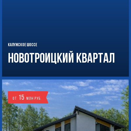
КАЛУЖСКОЕ ШОССЕ
Новотроицкий Квартал
15
от
млн руб.