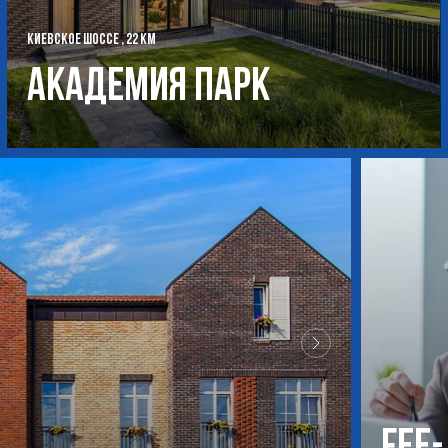
КИЕВСКОЕ ШОССЕ , 22 КМ
Академия Парк
Fee