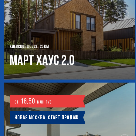
КИЕВСКОЕ ШОССЕ , 25 КМ
Март Хаус 2.0
16,50
от
млн руб.
Новая Москва. Старт продаж