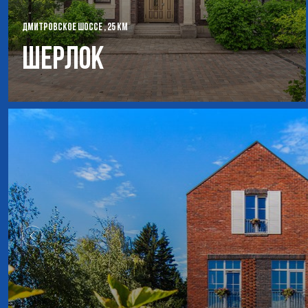
ДМИТРОВСКОЕ ШОССЕ , 25 КМ
Шерлок