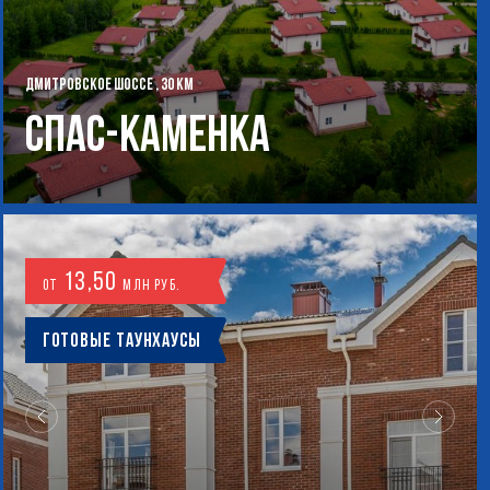
ДМИТРОВСКОЕ ШОССЕ , 30 КМ
Спас-Каменка
13,50
от
млн руб.
Готовые таунхаусы