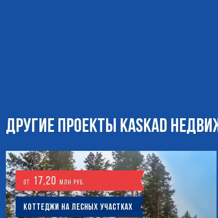
ДРУГИЕ ПРОЕКТЫ KASKAD НЕДВ
17,20
от
млн руб.
Коттеджи на лесных участках