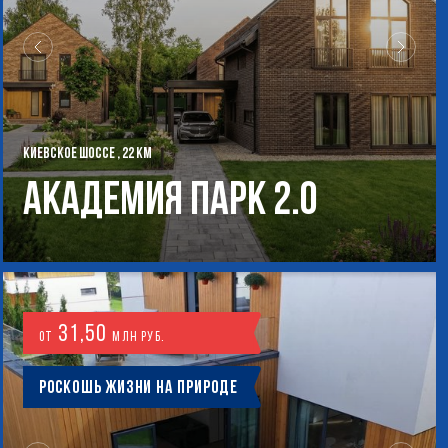
КИЕВСКОЕ ШОССЕ , 22 КМ
Академия Парк 2.0
31,50
от
млн руб.
Роскошь жизни на природе