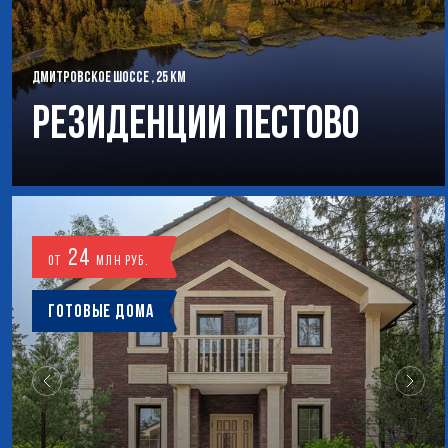
ДМИТРОВСКОЕ ШОССЕ , 25 КМ
РЕЗИДЕНЦИИ ПЕСТОВО
24
от
млн руб.
Готовые дома