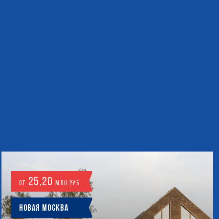
25,20
от
млн руб.
Новая Москва