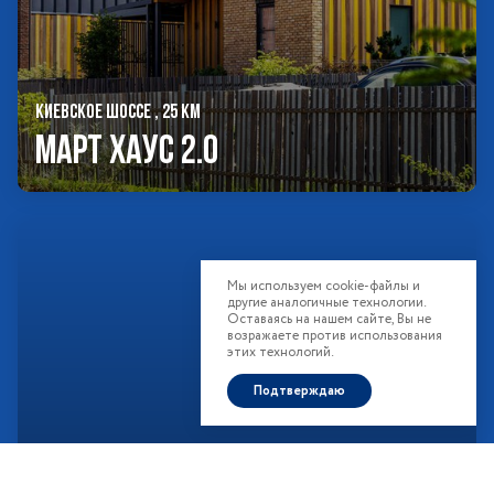
КИЕВСКОЕ ШОССЕ , 25 КМ
Март Хаус 2.0
Мы используем cookie-файлы и
другие аналогичные технологии.
Оставаясь на нашем сайте, Вы не
возражаете против использования
этих технологий.
Подтверждаю