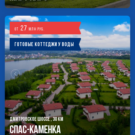
27
от
млн руб.
Готовые коттеджи у воды
ДМИТРОВСКОЕ ШОССЕ , 30 КМ
Спас-Каменка