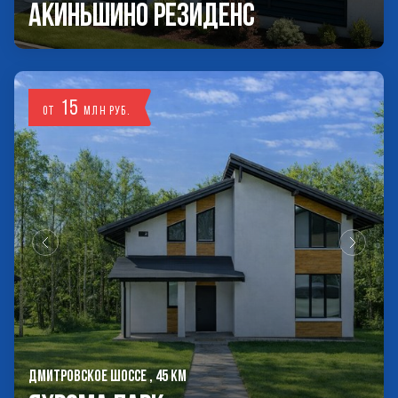
Акиньшино Резиденс
15
от
млн руб.
ДМИТРОВСКОЕ ШОССЕ , 45 КМ