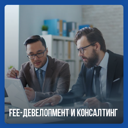
Fee-девелопмент и консалтинг