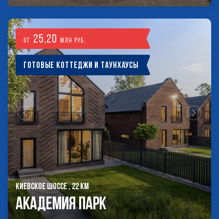
25,20
от
млн руб.
Готовые коттеджи и таунхаусы
КИЕВСКОЕ ШОССЕ , 22 КМ
Академия Парк