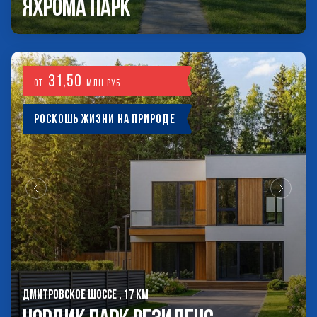
Яхрома Парк
31,50
от
млн руб.
Роскошь жизни на природе
ДМИТРОВСКОЕ ШОССЕ , 17 КМ