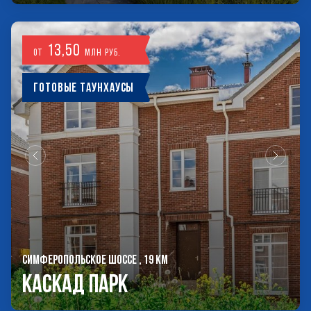
13,50
от
млн руб.
Готовые таунхаусы
СИМФЕРОПОЛЬСКОЕ ШОССЕ , 19 КМ
Каскад Парк