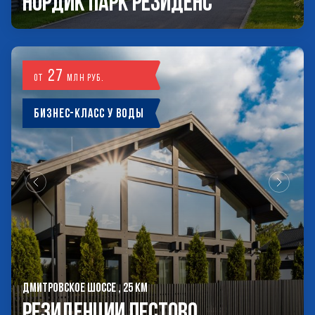
Нордик Парк Резиденс
27
от
млн руб.
Бизнес-класс у воды
ДМИТРОВСКОЕ ШОССЕ , 25 КМ
РЕЗИДЕНЦИИ ПЕСТОВО