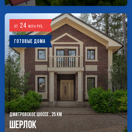
24
от
млн руб.
Готовые дома
ДМИТРОВСКОЕ ШОССЕ , 25 КМ
Шерлок