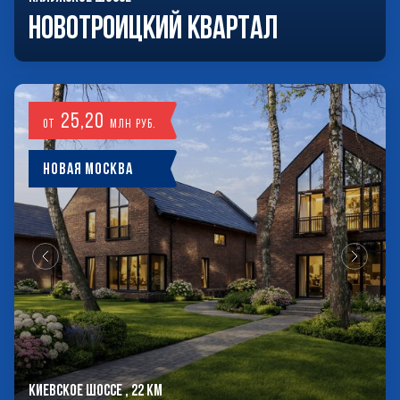
Новотроицкий Квартал
25,20
от
млн руб.
Новая Москва
КИЕВСКОЕ ШОССЕ , 22 КМ