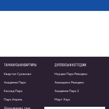
ТАУНХАУСЫ И КВАРТИРЫ
ДУПЛЕКСЫ И КОТТЕДЖИ
Квартал Суханово
Нордик Парк Резиденс
Академия Парк
Акиньшино Резиденс
Каскад Парк
Академия Парк 2
Парк Апрель
Март Хаус
Домодедово таун
Яхрома парк