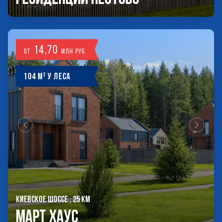
14,70
от
млн руб.
104 м² у леса
КИЕВСКОЕ ШОССЕ , 25 КМ
Март Хаус