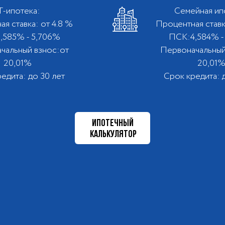
T-ипотека:
Семейная ип
я ставка: от 4.8 %
Процентная ставк
,585% - 5,706%
ПСК:4,584% -
чальный взнос:от
Первоначальный
20,01%
20,01
едита: до 30 лет
Срок кредита: 
ИПОТЕЧНЫЙ
КАЛЬКУЛЯТОР