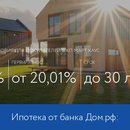
ВИЯ ДЛЯ ПОКУПАТЕЛЕЙ В КП МАРТ ХАУС
ПЕРВЫЙ ВЗНОС
СРОК
%
от 20,01%
до 30 
Ипотека от банка Дом.рф: