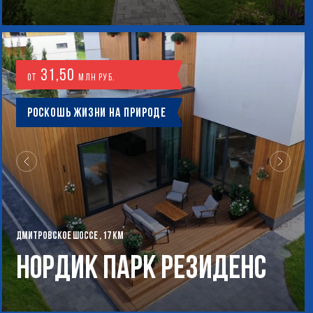
31,50
от
млн руб.
Роскошь жизни на природе
ДМИТРОВСКОЕ ШОССЕ , 17 КМ
Нордик Парк Резиденс