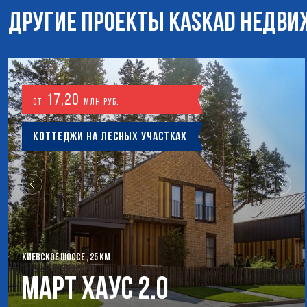
ДРУГИЕ ПРОЕКТЫ KASKAD НЕДВ
17,20
от
млн руб.
Коттеджи на лесных участках
КИЕВСКОЕ ШОССЕ , 25 КМ
Март Хаус 2.0