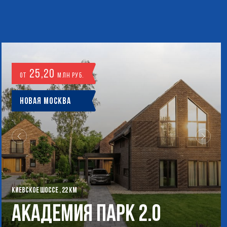
25,20
от
млн руб.
Новая Москва
КИЕВСКОЕ ШОССЕ , 22 КМ
Академия Парк 2.0