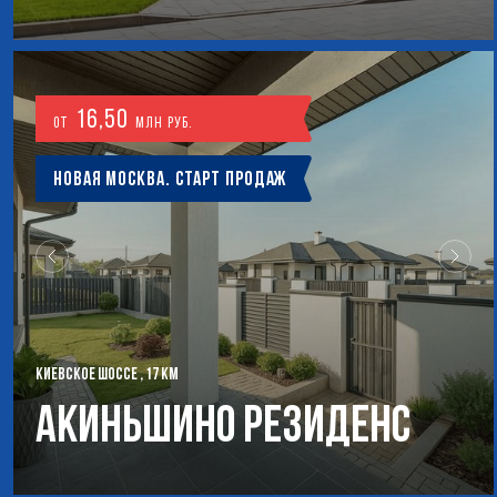
16,50
от
млн руб.
Новая Москва. Старт продаж
КИЕВСКОЕ ШОССЕ , 17 КМ
Акиньшино Резиденс