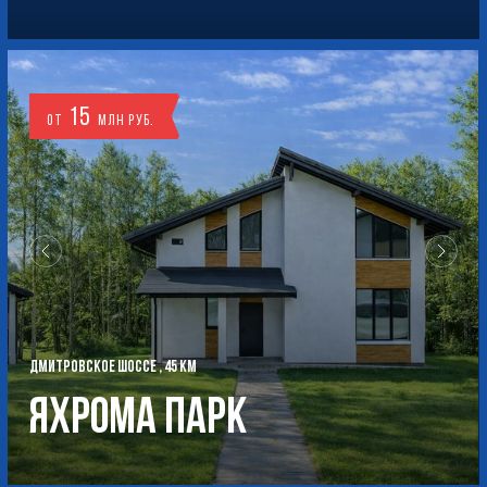
15
от
млн руб.
ДМИТРОВСКОЕ ШОССЕ , 45 КМ
Яхрома Парк