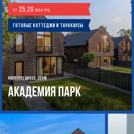
25,20
от
млн руб.
Готовые коттеджи и таунхаусы
КИЕВСКОЕ ШОССЕ , 22 КМ
Академия Парк